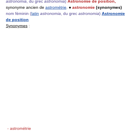
astronomia
, du grec
astronomia
)
Astronomie de position,
synonyme ancien de
astrométrie
. ●
astronomie
(synonymes)
nom féminin
(
latin
astronomia
, du grec
astronomia
)
Astronomie
de position
Synonymes
:
- astrométrie