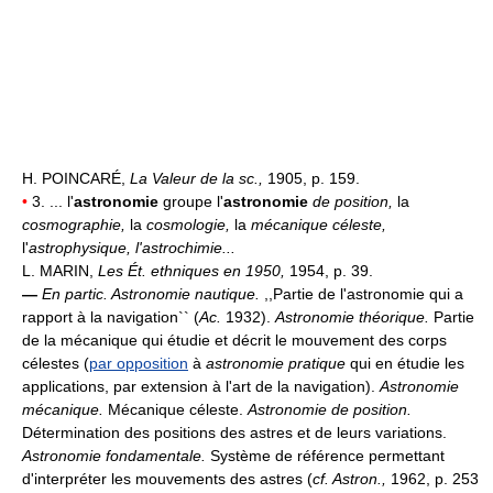
H. POINCARÉ,
La Valeur de la sc.,
1905, p. 159.
•
3. ... l'
astronomie
groupe l'
astronomie
de position,
la
cosmographie,
la
cosmologie,
la
mécanique céleste,
l'
astrophysique, l'astrochimie...
L. MARIN,
Les Ét. ethniques en 1950,
1954, p. 39.
—
En partic.
Astronomie nautique.
,,Partie de l'astronomie qui a
rapport à la navigation`` (
Ac.
1932).
Astronomie théorique.
Partie
de la mécanique qui étudie et décrit le mouvement des corps
célestes (
par opposition
à
astronomie pratique
qui en étudie les
applications, par extension à l'art de la navigation).
Astronomie
mécanique.
Mécanique céleste.
Astronomie de position.
Détermination des positions des astres et de leurs variations.
Astronomie fondamentale.
Système de référence permettant
d'interpréter les mouvements des astres (
cf. Astron.,
1962, p. 253