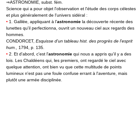
⇒ASTRONOMIE, subst. fém.
Science qui a pour objet l'observation et l'étude des corps célestes
et plus généralement de l'univers sidéral :
•
1. Galilée, appliquant à l'
astronomie
la découverte récente des
lunettes qu'il perfectionna, ouvrit un nouveau ciel aux regards des
hommes.
CONDORCET,
Esquisse d'un tableau hist. des progrès de l'esprit
hum.,
1794, p. 135.
•
2. Et d'abord, c'est l'
astronomie
qui nous a appris qu'il y a des
lois. Les Chaldéens qui, les premiers, ont regardé le ciel avec
quelque attention, ont bien vu que cette multitude de points
lumineux n'est pas une foule confuse errant à l'aventure, mais
plutôt une armée disciplinée.