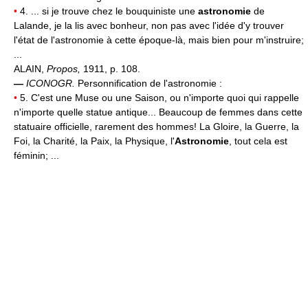
•
4. ... si je trouve chez le bouquiniste une
astronomie
de
Lalande, je la lis avec bonheur, non pas avec l'idée d'y trouver
l'état de l'astronomie à cette époque-là, mais bien pour m'instruire;
...
ALAIN,
Propos,
1911, p. 108.
—
ICONOGR.
Personnification de l'astronomie :
•
5. C'est une Muse ou une Saison, ou n'importe quoi qui rappelle
n'importe quelle statue antique... Beaucoup de femmes dans cette
statuaire officielle, rarement des hommes! La Gloire, la Guerre, la
Foi, la Charité, la Paix, la Physique, l'
Astronomie
, tout cela est
féminin; ...