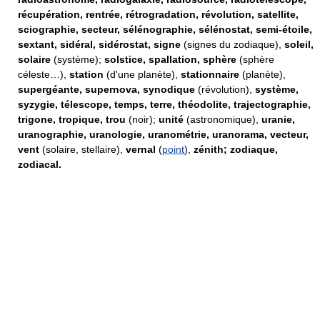
récupération, rentrée, rétrogradation, révolution, satellite,
sciographie, secteur, sélénographie, sélénostat, semi-étoile,
sextant, sidéral, sidérostat, signe
(signes du zodiaque),
soleil,
solaire
(système);
solstice, spallation, sphère
(sphère
céleste…),
station
(d'une planète),
stationnaire
(planète),
supergéante, supernova, synodique
(révolution),
système,
syzygie, télescope, temps, terre, théodolite, trajectographie,
trigone, tropique, trou
(noir);
unité
(astronomique),
uranie,
uranographie, uranologie, uranométrie, uranorama, vecteur,
vent
(solaire, stellaire),
vernal
(
point
),
zénith; zodiaque,
zodiacal.