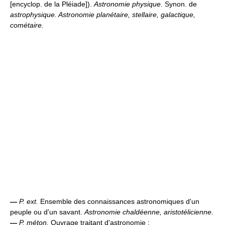
[encyclop. de la Pléiade]).
Astronomie physique.
Synon. de
astrophysique.
Astronomie planétaire, stellaire, galactique,
cométaire.
—
P. ext.
Ensemble des connaissances astronomiques d'un
peuple ou d'un savant.
Astronomie chaldéenne, aristotélicienne.
—
P. méton.
Ouvrage traitant d'astronomie :