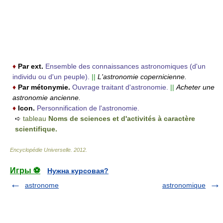
♦
Par ext.
Ensemble des connaissances astronomiques (d'un
individu ou d'un peuple).
||
L'astronomie copernicienne.
♦
Par métonymie.
Ouvrage traitant d'astronomie.
||
Acheter une
astronomie ancienne.
♦
Icon.
Personnification de l'astronomie.
➪
tableau
Noms de sciences et d'activités à caractère
scientifique.
Encyclopédie Universelle
.
2012
.
Игры ⚽
Нужна курсовая?
astronome
astronomique