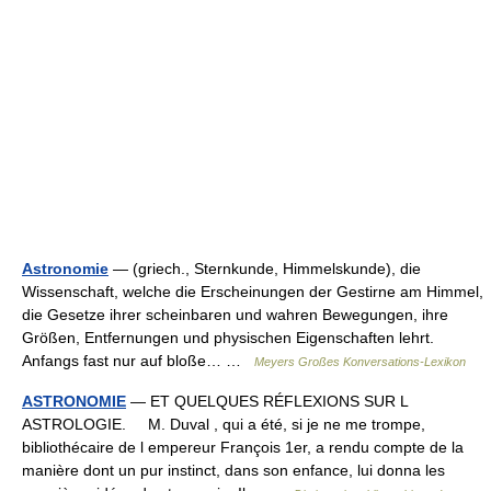
Astronomie
— (griech., Sternkunde, Himmelskunde), die
Wissenschaft, welche die Erscheinungen der Gestirne am Himmel,
die Gesetze ihrer scheinbaren und wahren Bewegungen, ihre
Größen, Entfernungen und physischen Eigenschaften lehrt.
Anfangs fast nur auf bloße… …
Meyers Großes Konversations-Lexikon
ASTRONOMIE
— ET QUELQUES RÉFLEXIONS SUR L
ASTROLOGIE. M. Duval , qui a été, si je ne me trompe,
bibliothécaire de l empereur François 1er, a rendu compte de la
manière dont un pur instinct, dans son enfance, lui donna les